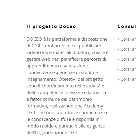
Il progetto Doceo
Consul
DOCEO è la piattaforma a disposizione
Corsi a
di CGIL Lombardia in cui pubblicare
Corsi 
videocorsi e materiali didattici, creare e
gestire webinar, pianificare percorsi di
Corsi 
apprendimento e valutazione,
Corsi a
condividere esperienze di studio e
insegnamento. Obiettivi del progetto
Corsi 
sono il coordinamento delle attività e
delle competenze in essere e la messa
a fattor comune del patrimonio
formativo, realizzando una Academy
CGIL che riunisca tutte le competenze e
le conoscenze diffuse e risponda in
modo rapido e puntuale alle esigenze
dell’Organizzazione CGIL.