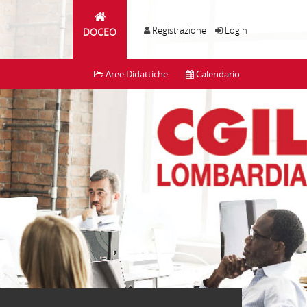
Registrazione
Login
DOCEO
Aree Didattiche
Calendario