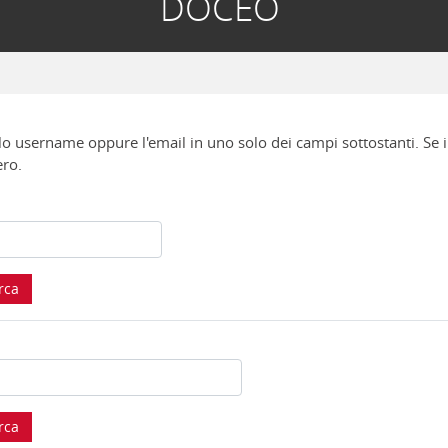
DOCEO
 lo username oppure l'email in uno solo dei campi sottostanti. Se i
ero.