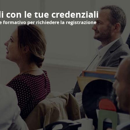
i con le tue credenziali
e formativo per richiedere la registrazione