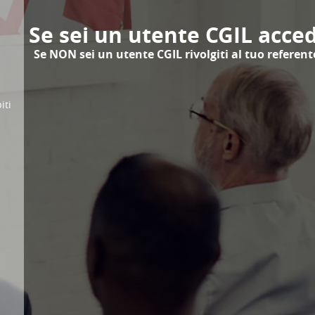
Se sei un utente CGIL acced
Se NON sei un utente CGIL rivolgiti al tuo referent
iti